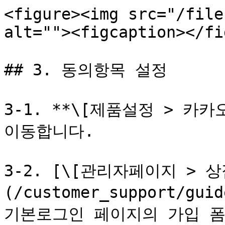
<figure><img src="/file
alt=""><figcaption></fi
## 3. 동의항목 설정

3-1. **\[제품설정 > 카
이동합니다.

3-2. [\[관리자페이지 > 
(/customer_support/guid
기본로그인 페이지의 가입 폼