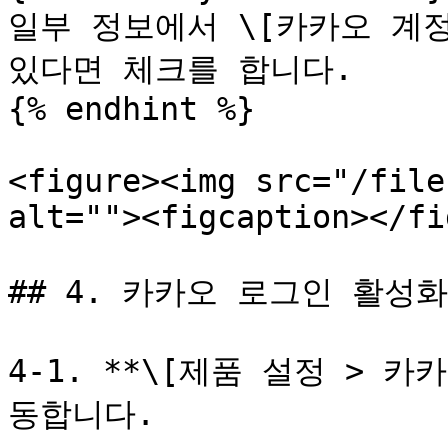
일부 정보에서 \[카카오 계정
있다면 체크를 합니다.

{% endhint %}

<figure><img src="/file
alt=""><figcaption></fi
## 4. 카카오 로그인 활성화

4-1. **\[제품 설정 > 
동합니다.
