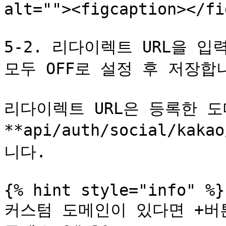
alt=""><figcaption></fi
5-2. 리다이렉트 URL을 입
모두 OFF로 설정 후 저장합니
리다이렉트 URL은 등록한 도
**api/auth/social/ka
니다.

{% hint style="info" %}

커스텀 도메인이 있다면 +버튼