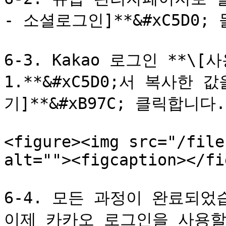
- 소셜로그인]**&#xC5D0;
6-3. Kakao 로그인 **\[
1.**&#xC5D0;서 복사한 
기]**&#xB97C; 클릭합니다.

<figure><img src="/file
alt=""><figcaption></fi
6-4. 모든 과정이 완료되었습
이제 카카오 로그인을 사용할 