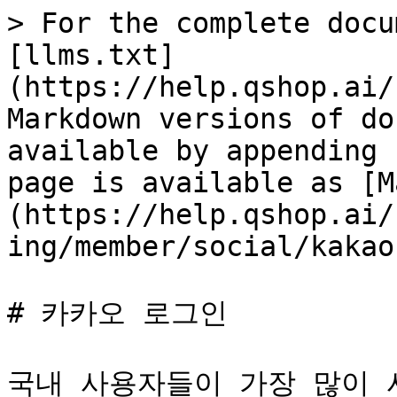
> For the complete docu
[llms.txt]
(https://help.qshop.ai/
Markdown versions of do
available by appending 
page is available as [M
(https://help.qshop.ai/
ing/member/social/kakao
# 카카오 로그인

국내 사용자들이 가장 많이 