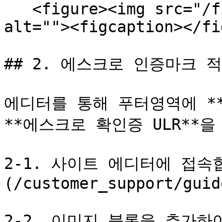
   <figure><img src="/files/cz1lJhbNkbQw0kB1R2Gk" 
alt=""><figcaption></fi
## 2. 에스크로 인증마크 적
에디터를 통해 푸터영역에 **
**에스크로 확인증 ULR**을
2-1. 사이트 에디터에 접속
(/customer_support/guid
2-2. 이미지 블록을 추가