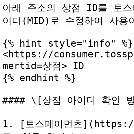
아래 주소의 상점 ID를 토
이디(MID)로 수정하여 사용
{% hint style="info" %}

<https://consumer.tossp
mertid=상점> ID

{% endhint %}

#### \[상점 아이디 확인 방
1. [토스페이먼츠](https://a