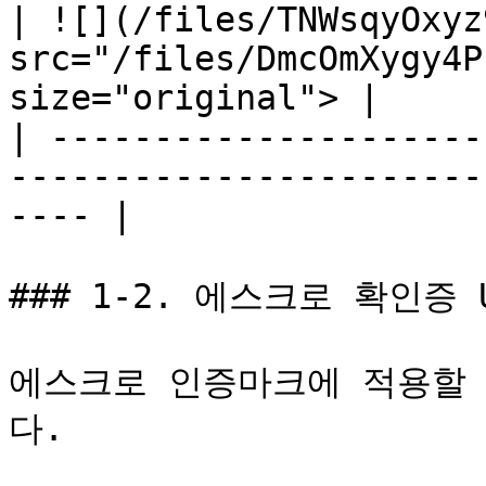
| ![](/files/TNWsqyOxyz
src="/files/DmcOmXygy4P
size="original"> |

| ---------------------
-----------------------
---- |

### 1-2. 에스크로 확인증 
에스크로 인증마크에 적용할 
다.
