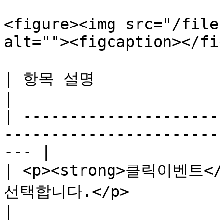
<figure><img src="/file
alt=""><figcaption></fi
| 항목 설명                                                                                                 
|

| ---------------------
-----------------------
--- |

| <p><strong>클릭이벤트<
선택합니다.</p>                                                    
|
