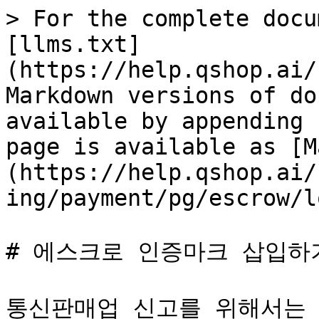
> For the complete docu
[llms.txt]
(https://help.qshop.ai/
Markdown versions of do
available by appending 
page is available as [M
(https://help.qshop.ai/
ing/payment/pg/escrow/l
# 에스크로 인증마크 삽입하기
통신판매업 신고를 위해서는