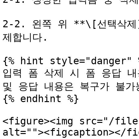
2-2. 왼쪽 위 **\[선택삭
제합니다.

{% hint style="danger" %
입력 폼 삭제 시 폼 응답 내
및 응답 내용은 복구가 불가능
{% endhint %}

<figure><img src="/file
alt=""><figcaption></fi