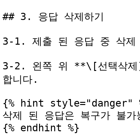
## 3. 응답 삭제하기

3-1. 제출 된 응답 중 삭
3-2. 왼쪽 위 **\[선택삭
합니다.

{% hint style="danger" %
삭제 된 응답은 복구가 불가능
{% endhint %}
