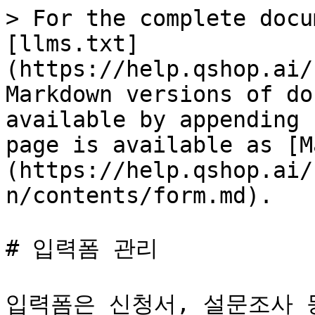
> For the complete docu
[llms.txt]
(https://help.qshop.ai/
Markdown versions of do
available by appending 
page is available as [M
(https://help.qshop.ai/
n/contents/form.md).

# 입력폼 관리

입력폼은 신청서, 설문조사 