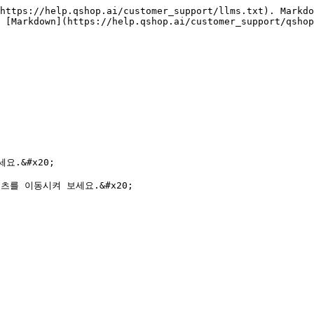
https://help.qshop.ai/customer_support/llms.txt). Markdo
 [Markdown](https://help.qshop.ai/customer_support/qshop
.&#x20;

 이동시켜 보세요.&#x20;
