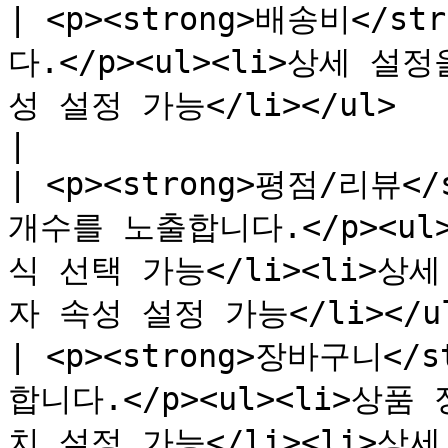
| <p><strong>배송비</
다.</p><ul><li>상세 
성 설정 가능</li></ul>                                                      
|

| <p><strong>평점/리뷰<
개수를 노출합니다.</p><ul
식 선택 가능</li><li>상
자 속성 설정 가능</li></ul>
| <p><strong>장바구니<
합니다.</p><ul><li>상
치 설정 가능</li><li>상