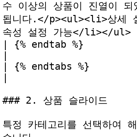
수 이상의 상품이 진열이 되
됩니다.</p><ul><li>상
속성 설정 가능</li></ul>   
| {% endtab %}                                                                                                                                        
|

| {% endtabs %}                                                                                                                                       
|

### 2. 상품 슬라이드

특정 카테고리를 선택하여 해