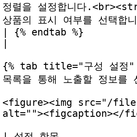
정렬을 설정합니다.<br><stro
상품의 표시 여부를 선택합니다.<
| {% endtab %}                                                                                                                                                                                                                             
|

{% tab title="구성 설정" 
목록을 통해 노출할 정보를 
<figure><img src="/file
alt=""><figcaption></fi
| 설정 항목                                                                                                                                               