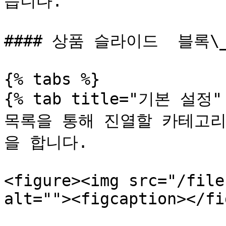
습니다.

#### 상품 슬라이드  블록\
{% tabs %}

{% tab title="기본 설정" 
목록을 통해 진열할 카테고리
을 합니다.

<figure><img src="/file
alt=""><figcaption></fi