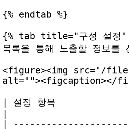
{% endtab %}

{% tab title="구성 설정" 
목록을 통해 노출할 정보를 
<figure><img src="/file
alt=""><figcaption></fi
| 설정 항목                                                                                                                                               
|

| ---------------------