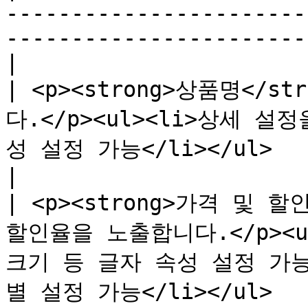
-----------------------
-----------------------
|

| <p><strong>상품명</
다.</p><ul><li>상세 
성 설정 가능</li></ul>                                                       
|

| <p><strong>가격 및 할
할인율을 노출합니다.</p><u
크기 등 글자 속성 설정 가능
별 설정 가능</li></ul>    