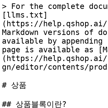
> For the complete docu
[llms.txt]
(https://help.qshop.ai/
Markdown versions of do
available by appending 
page is available as [M
(https://help.qshop.ai/
gn/editor/contents/prod
# 상품

## 상품블록이란?
