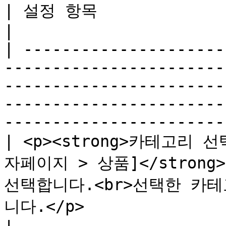
| 설정 항목                                                                                                                                                                                                                                    
|

| ---------------------
-----------------------
-----------------------
-----------------------
-----------------------
| <p><strong>카테고리 선택
자페이지 > 상품]</stron
선택합니다.<br>선택한 카
니다.</p>                                                                                                               