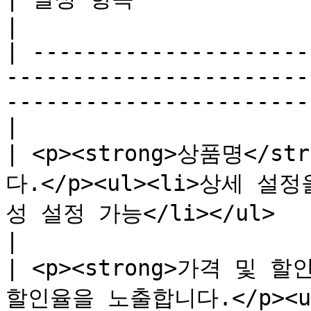
|

| ---------------------
-----------------------
-----------------------
|

| <p><strong>상품명</
다.</p><ul><li>상세 
성 설정 가능</li></ul>                                                       
|

| <p><strong>가격 및 할
할인율을 노출합니다.</p><u