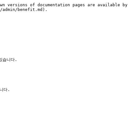
wn versions of documentation pages are available by 
/admin/benefit.md).

습니다.
