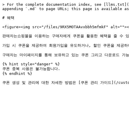
> For the complete documentation index, see [llms.txt](
appending `.md` to page URLs; this page is available as
# 혜택

<figure><img src="/files/9RX5MOTAAvxbbh5mfmkF" alt=""><
판매자는쇼핑몰을 이용하는 구매자에게 쿠폰을 활용한 혜택을 줄 수 있
가입 시 쿠폰을 제공하여 회원가입을 유도하거나, 할인 쿠폰을 제공하여
구매자는 마이페이지를 통해 보유하고 있는 쿠폰 그리고 다운로드 가능 
{% hint style="danger" %}

쿠폰 중복 사용은 불가능합니다.

{% endhint %}
