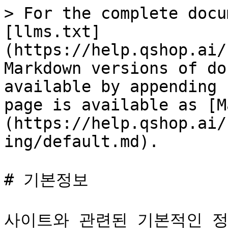
> For the complete docu
[llms.txt]
(https://help.qshop.ai/
Markdown versions of do
available by appending 
page is available as [M
(https://help.qshop.ai/
ing/default.md).

# 기본정보

사이트와 관련된 기본적인 정