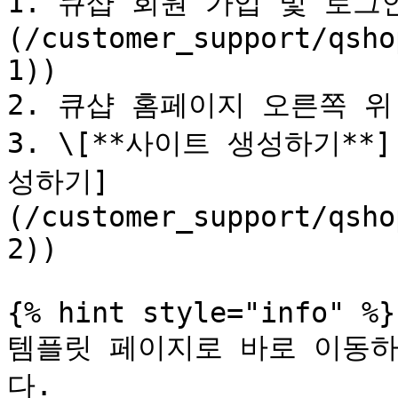
1. 큐샵 회원 가입 및 로그
(/customer_support/qsho
1))

2. 큐샵 홈페이지 오른쪽 위
3. \[**사이트 생성하기**
성하기]
(/customer_support/qsho
2))

{% hint style="info" %}

템플릿 페이지로 바로 이동하
다.
