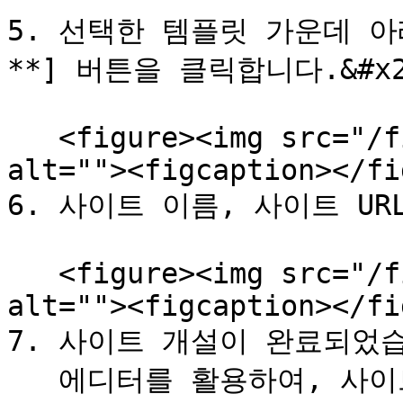
5. 선택한 템플릿 가운데 아
**] 버튼을 클릭합니다.&#x20
   <figure><img src="/files/gK6yNybpiaTL4Sz97w5r" 
alt=""><figcaption></fi
6. 사이트 이름, 사이트 UR
   <figure><img src="/files/qEouGrELnKsykWcI1N14" 
alt=""><figcaption></fi
7. 사이트 개설이 완료되었습니
   에디터를 활용하여, 사이트 디자인을 할 수 있습니다 ([상