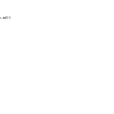
md))
