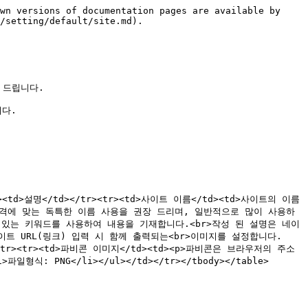
wn versions of documentation pages are available by 
/setting/default/site.md).

드립니다.

다.

</td><td>설명</td></tr><tr><td>사이트 이름</td><td>사이트의 이름
이트 성격에 맞는 독특한 이름 사용을 권장 드리며, 일반적으로 많이 사용하
 수 있는 키워드를 사용하여 내용을 기재합니다.<br>작성 된 설명은 네이
 사이트 URL(링크) 입력 시 함께 출력되는<br>이미지를 설정합니다.
d></tr><tr><td>파비콘 이미지</td><td><p>파비콘은 브라우저의 주소
식: PNG</li></ul></td></tr></tbody></table>
