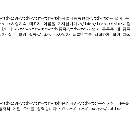
</td><td>설명</td></tr><tr><td>사업자등록번호</td><td>사업자 등
><td>사업자의 대표자 이름을 기재합니다.</td></tr><tr><td>사업
다.</td></tr><tr><td>종목</td><td>사업자 등록증 내 종목 
>사업자 정보 확인 링크</td><td>사업자 등록번호를 입력하게 되면 자동
/td><td>설명</td></tr><tr><td>운영자명</td><td>운영자의 이름을 
자의 메일 주소를 입력합니다.</td></tr></tbody></table>
