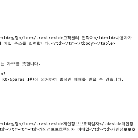
/td><td>설명</td></tr><tr><td>고객센터 연락처</td><td>사용자가 
 주소를 입력합니다.</td></tr></tbody></table>

 자**를 뜻합니다.

o?
uageType=KO\&paras=1#)에 의거하여 법적인 제재를 받을 수 있습니다.

</td><td>설명</td></tr><tr><td>개인정보보호책임자</td><td>개인정
></tr><tr><td>개인정보보호책임자 이메일</td><td>개인정보보호