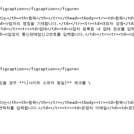
figcaption></figcaption></figure>

4">버리는</th><th>항목</th></tr></thead><tbody><tr><td>항목
td>사업자의 명칭을 기재합니다.</td></tr><tr><td>대표자 성명</td
</tr><tr><td>업태</td><td>사업자 등록증 내 업태 정보를 입력합니
<td>사업장의 통신판매업신고번호를 입력합니다.</td></tr><tr><td
figcaption></figcaption></figure>

있을 경우 **\[사이트 소유자 동일]** 체크를 \

">버리는</th><th>항목</th></tr></thead><tbody><tr><td>항목<
연락처를 입력합니다.</td></tr><tr><td>운영자 이메일</td><td>운영