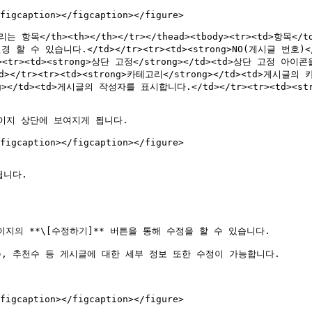
figcaption></figcaption></figure>

>버리는 항목</th><th></th></tr></thead><tbody><tr><td>항목</t
수 있습니다.</td></tr><tr><td><strong>NO(게시글 번호)</
><td><strong>상단 고정</strong></td><td>상단 고정 아이콘
td></tr><tr><td><strong>카테고리</strong></td><td>
ong></td><td>게시글의 작성자를 표시합니다.</td></tr><tr><td><
지 상단에 보여지게 됩니다.

figcaption></figcaption></figure>

니다.

이지의 **\[수정하기]** 버튼을 통해 수정을 할 수 있습니다.

, 추천수 등 게시글에 대한 세부 정보 또한 수정이 가능합니다.

figcaption></figcaption></figure>
