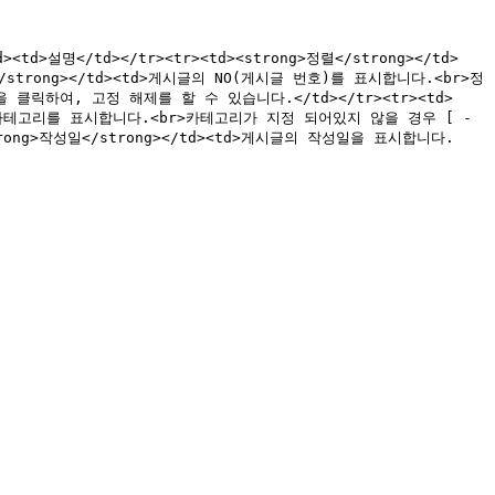
d><td>설명</td></tr><tr><td><strong>정렬</strong></td>
strong></td><td>게시글의 NO(게시글 번호)를 표시합니다.<br>정
을 클릭하여, 고정 해제를 할 수 있습니다.</td></tr><tr><td>
게시글의 카테고리를 표시합니다.<br>카테고리가 지정 되어있지 않을 경우 [ - 
strong>작성일</strong></td><td>게시글의 작성일을 표시합니다.