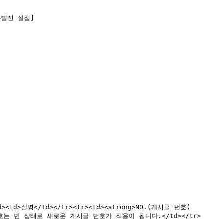
동발신 설정]
/td><td>설명</td></tr><tr><td><strong>NO.(게시글 번호)
호는 빈 상태로 새로운 게시글 번호가 적용이 됩니다.</td></tr>