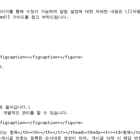
 페이지를 통해 수정이 가능하며 알림 설정에 대한 자세한 내용은 \[[자
ting.md)] 가이드를 참고 부탁드립니다.

figcaption></figcaption></figure>

.

 들어갑니다.\

 개별적인 관리를 할 수 있습니다.

figcaption></figcaption></figure>

">버리는 항목</th><th></th></tr></thead><tbody><tr><td>항목<
.<br>게시글 번호는 등록된 순서대로 생성이 되며, 게시글 삭제 시 해당 번