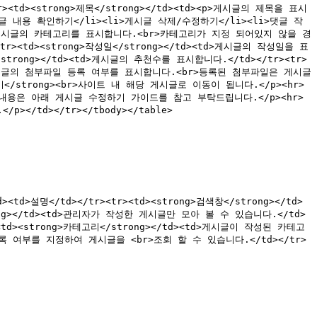
<td><strong>제목</strong></td><td><p>게시글의 제목을 표시
내용 확인하기</li><li>게시글 삭제/수정하기</li><li>댓글 작
td><td>게시글의 카테고리를 표시합니다.<br>카테고리가 지정 되어있지 않을 경
<tr><td><strong>작성일</strong></td><td>게시글의 작성일을 표
</strong></td><td>게시글의 추천수를 표시합니다.</td></tr><tr>
><td>게시글의 첨부파일 등록 여부를 표시합니다.<br>등록된 첨부파일은 게시글 
가기</strong><br>사이트 내 해당 게시글로 이동이 됩니다.</p><hr>
한 내용은 아래 게시글 수정하기 가이드를 참고 부탁드립니다.</p><hr>
td></tr></tbody></table>

td><td>설명</td></tr><tr><td><strong>검색창</strong></td>
ng></td><td>관리자가 작성한 게시글만 모아 볼 수 있습니다.</td>
<td><strong>카테고리</strong></td><td>게시글이 작성된 카테고
 등록 여부를 지정하여 게시글을 <br>조회 할 수 있습니다.</td></tr>