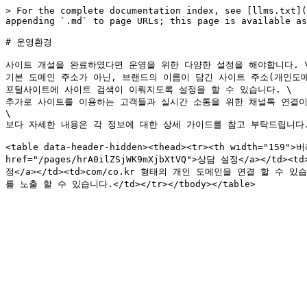
> For the complete documentation index, see [llms.txt](
appending `.md` to page URLs; this page is available as
# 운영환경

사이트 개설을 완료하였다면 운영을 위한 다양한 설정을 해야합니다. \
기본 도메인 주소가 아닌, 브랜드의 이름이 담긴 사이트 주소(개인도메
포털사이트에 사이트 검색이 이뤄지도록 설정을 할 수 있습니다. \

추가로 사이트를 이용하는 고객들과 실시간 소통을 위한 채널톡 연결이 
\

보다 자세한 내용은 각 정보에 대한 상세 가이드를 참고 부탁드립니다.&#
<table data-header-hidden><thead><tr><th width="159">
href="/pages/hrA0ilZSjWK9mXjbXtVQ">상담 설정</a></td
정</a></td><td>com/co.kr 형태의 개인 도메인을 연결 할 수 있습니다