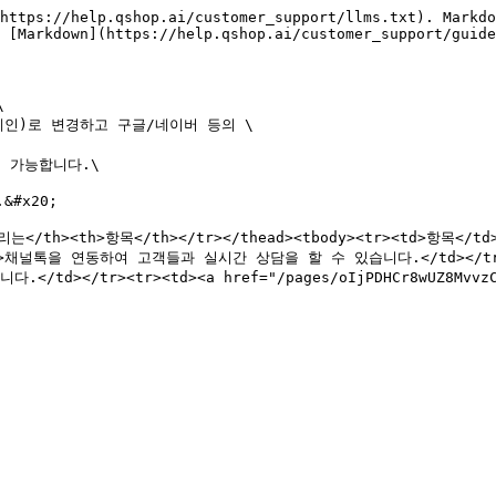
https://help.qshop.ai/customer_support/llms.txt). Markdo
 [Markdown](https://help.qshop.ai/customer_support/guide


인)로 변경하고 구글/네이버 등의 \

가능합니다.\

x20;

버리는</th><th>항목</th></tr></thead><tbody><tr><td>항목</td>
><td>채널톡을 연동하여 고객들과 실시간 상담을 할 수 있습니다.</td></tr><t
.</td></tr><tr><td><a href="/pages/oIjPDHCr8wUZ8