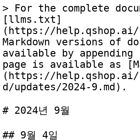
> For the complete docu
[llms.txt]
(https://help.qshop.ai/
Markdown versions of do
available by appending 
page is available as [M
(https://help.qshop.ai/
d/updates/2024-9.md).

# 2024년 9월

## 9월 4일
