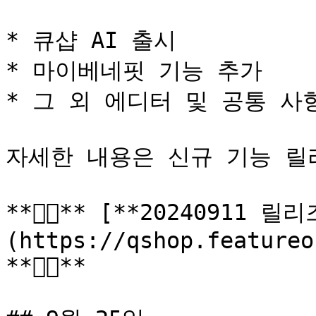
* 큐샵 AI 출시

* 마이베네핏 기능 추가

* 그 외 에디터 및 공통 사
자세한 내용은 신규 기능 릴리
**👉🏼** [**20240911
(https://qshop.featureo
**👈🏼**
