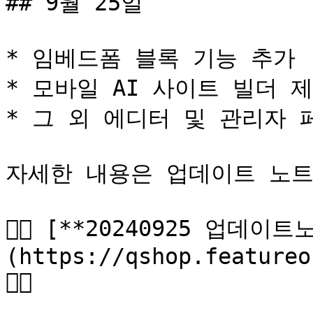
## 9월 25일

* 임베드폼 블록 기능 추가

* 모바일 AI 사이트 빌더 제
* 그 외 에디터 및 관리자 
자세한 내용은 업데이트 노트를
👉🏼 [**20240925 업데이
(https://qshop.featureo